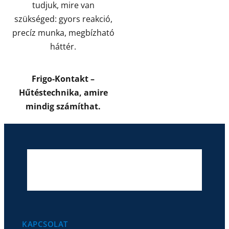
tudjuk, mire van
szükséged: gyors reakció,
precíz munka, megbízható
háttér.
Frigo-Kontakt –
Hűtéstechnika, amire
mindig számíthat.
KAPCSOLAT