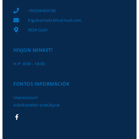
+36204490180
frigokontakt@hotmail.com
9024 Győr
HÍVJON MINKET!
H-P: 8:00 - 18:00
FONTOS INFORMÁCIÓK
Impresszum
Adatkezelési szabályzat