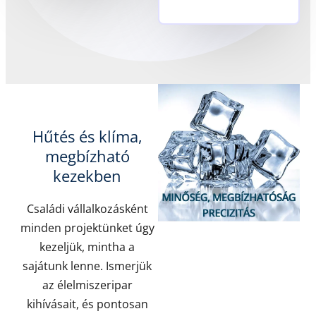
Hűtés és klíma,
megbízható
kezekben
Családi vállalkozásként
minden projektünket úgy
kezeljük, mintha a
sajátunk lenne. Ismerjük
az élelmiszeripar
kihívásait, és pontosan