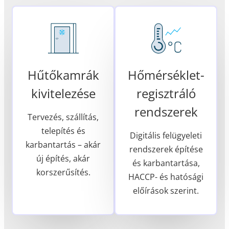
Hűtőkamrák
Hőmérséklet-
kivitelezése
regisztráló
rendszerek
Tervezés, szállítás,
telepítés és
Digitális felügyeleti
karbantartás – akár
rendszerek építése
új építés, akár
és karbantartása,
korszerűsítés.
HACCP- és hatósági
előírások szerint.